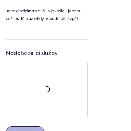
Je to disciplína s duší. A jakmile ji jednou
zažiješ, tělo už nikdy nebude chtít zpět.
Nadcházející služby