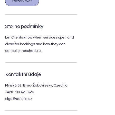
Rezervovat
Storno podmínky
Let Clients know when services open and
close for bookings and how they can
cancel or reschedule.
Kontaktní údaje
Minská 83, Brno-Žabovřesky, Czechia
+420 733 421 626
olga@dalaila.cz