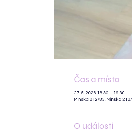
Čas a místo
27. 5. 2026 18:30 – 19:30
Minská 212/83, Minská 212
O události