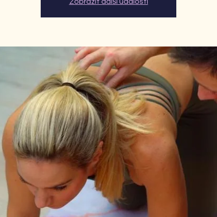
Zobrazit další události