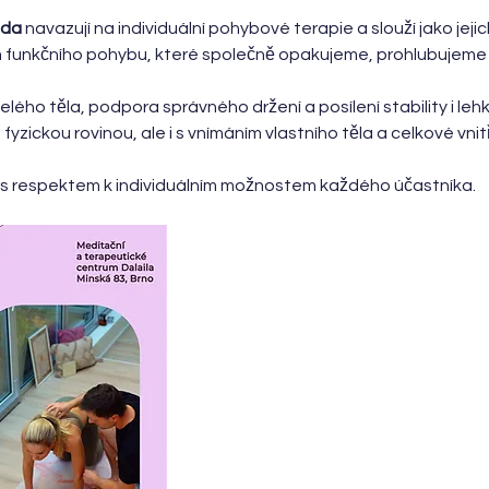
áda
 navazují na individuální pohybové terapie a slouží jako jejich
 funkčního pohybu, které společně opakujeme, prohlubujeme 
lého těla, podpora správného držení a posílení stability i lehk
zickou rovinou, ale i s vnímáním vlastního těla a celkové vnitř
a s respektem k individuálním možnostem každého účastníka.