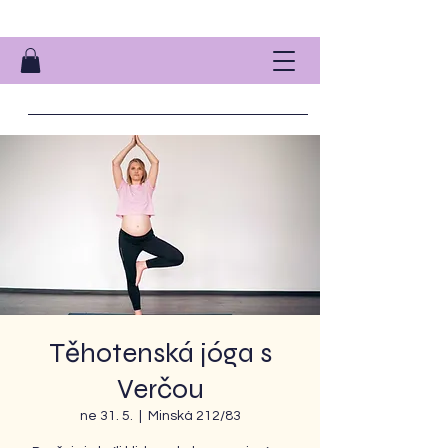
Těhotenská jóga s
Verčou
ne 31. 5.
  |  
Minská 212/83