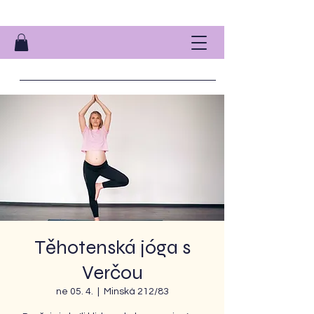
Těhotenská jóga s
Verčou
ne 05. 4.
  |  
Minská 212/83