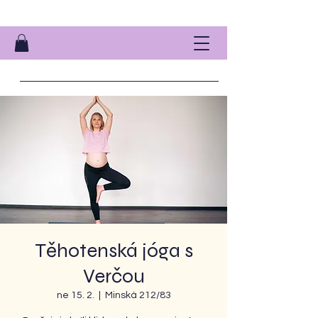
Těhotenská jóga s
Verčou
ne 15. 2.
  |  
Minská 212/83