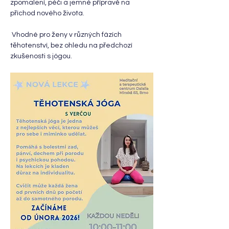
zpomalení, péči a jemné přípravě na 
příchod nového života.
 Vhodné pro ženy v různých fázích 
těhotenství, bez ohledu na předchozí 
zkušenosti s jógou.