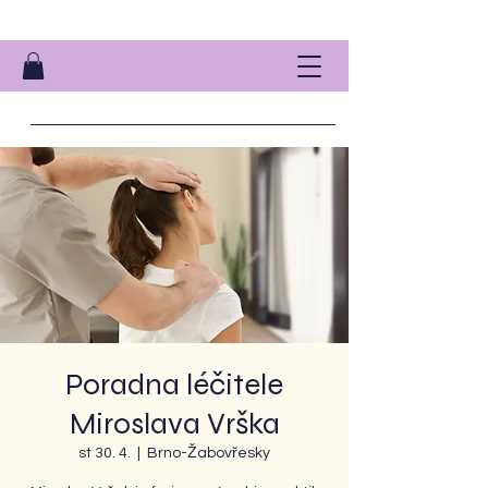
Poradna léčitele
Miroslava Vrška
st 30. 4.
  |  
Brno-Žabovřesky