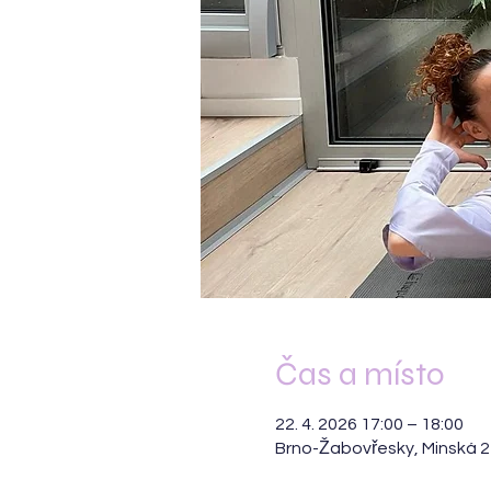
Čas a místo
22. 4. 2026 17:00 – 18:00
Brno-Žabovřesky, Minská 2