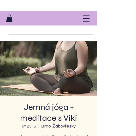
Jemná jóga +
meditace s Viki
út 23. 6.
  |  
Brno-Žabovřesky