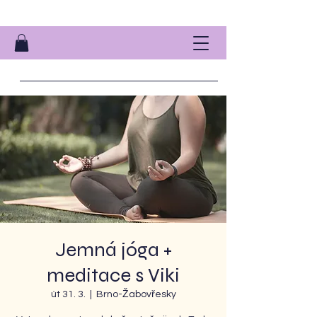
Jemná jóga +
meditace s Viki
út 31. 3.
  |  
Brno-Žabovřesky