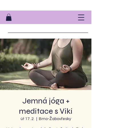
Jemná jóga +
meditace s Viki
út 17. 2.
  |  
Brno-Žabovřesky