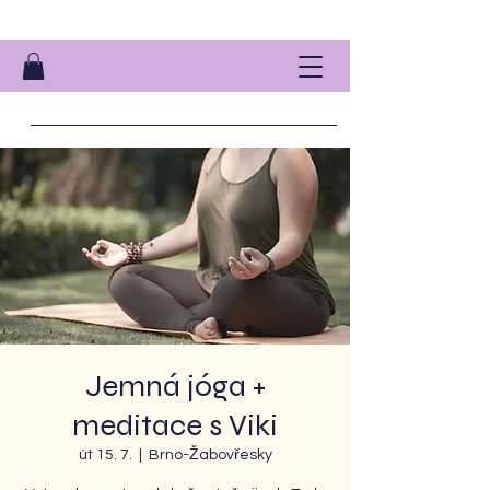
Jemná jóga +
meditace s Viki
út 15. 7.
  |  
Brno-Žabovřesky