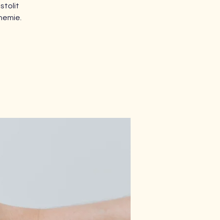
stolit
chemie.