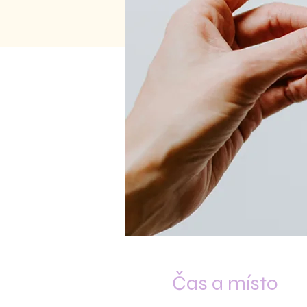
Čas a místo