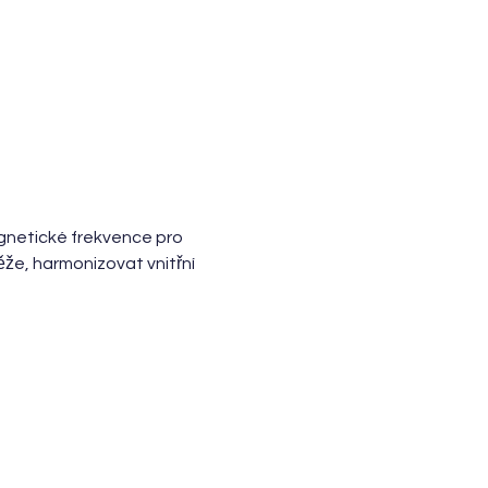
gnetické frekvence pro 
e, harmonizovat vnitřní 